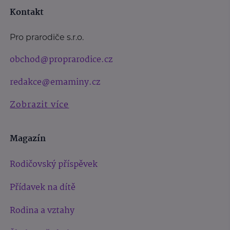
Kontakt
Pro prarodiče s.r.o.
obchod@proprarodice.cz
redakce@emaminy.cz
Zobrazit více
Magazín
Rodičovský příspěvek
Přídavek na dítě
Rodina a vztahy