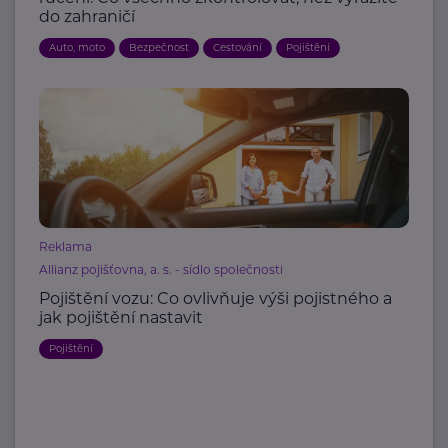
do zahraničí
Auto, moto
Bezpečnost
Cestování
Pojištění
Reklama
Allianz pojišťovna, a. s. - sídlo společnosti
Pojištění vozu: Co ovlivňuje výši pojistného a
jak pojištění nastavit
Pojištění