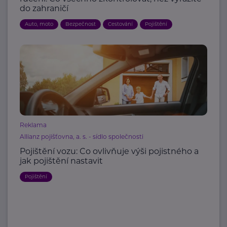
do zahraničí
Auto, moto
Bezpečnost
Cestování
Pojištění
Reklama
Allianz pojišťovna, a. s. - sídlo společnosti
Pojištění vozu: Co ovlivňuje výši pojistného a
jak pojištění nastavit
Pojištění