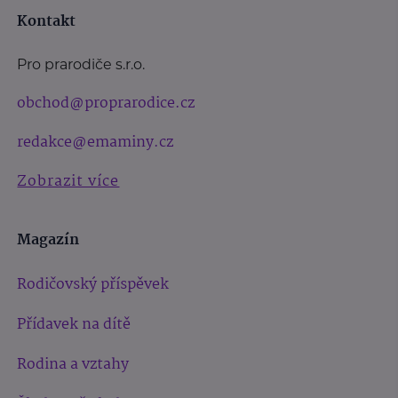
Kontakt
Pro prarodiče s.r.o.
obchod@proprarodice.cz
redakce@emaminy.cz
Zobrazit více
Magazín
Rodičovský příspěvek
Přídavek na dítě
Rodina a vztahy