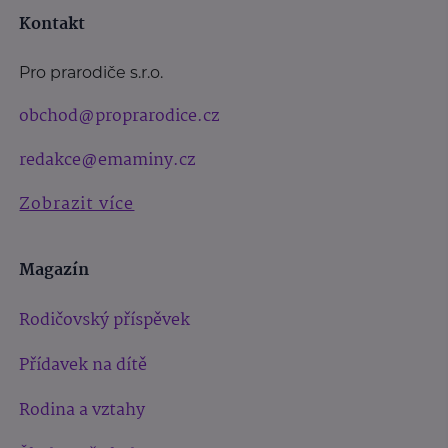
Kontakt
Pro prarodiče s.r.o.
obchod@proprarodice.cz
redakce@emaminy.cz
Zobrazit více
Magazín
Rodičovský příspěvek
Přídavek na dítě
Rodina a vztahy