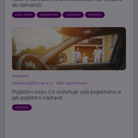
do zahraničí
Auto, moto
Bezpečnost
Cestování
Pojištění
Reklama
Allianz pojišťovna, a. s. - sídlo společnosti
Pojištění vozu: Co ovlivňuje výši pojistného a
jak pojištění nastavit
Pojištění