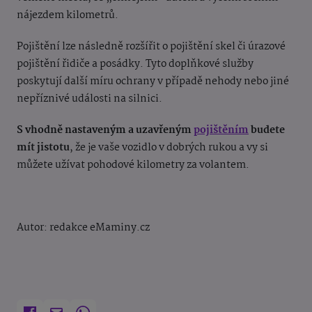
nájezdem kilometrů.
Pojištění lze následně rozšířit o pojištění skel či úrazové
pojištění řidiče a posádky. Tyto doplňkové služby
poskytují další míru ochrany v případě nehody nebo jiné
nepříznivé události na silnici.
S vhodně nastaveným a uzavřeným
pojištěním
budete
mít jistotu
, že je vaše vozidlo v dobrých rukou a vy si
můžete užívat pohodové kilometry za volantem.
Autor: redakce eMaminy.cz