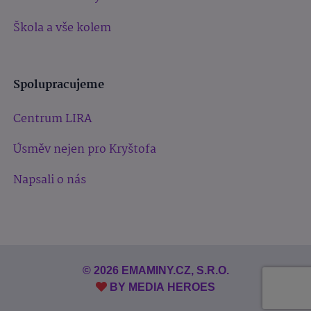
Škola a vše kolem
Spolupracujeme
Centrum LIRA
Úsměv nejen pro Kryštofa
Napsali o nás
© 2026 EMAMINY.CZ, S.R.O.
BY
MEDIA HEROES