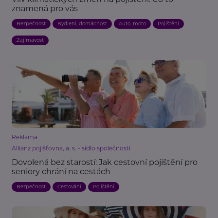
znamená pro vás
Bezpečnost
Bydlení, domácnost
Auto, moto
Pojištění
Zajímavost
Reklama
Allianz pojišťovna, a. s. - sídlo společnosti
Dovolená bez starostí: Jak cestovní pojištění pro
seniory chrání na cestách
Bezpečnost
Cestování
Pojištění