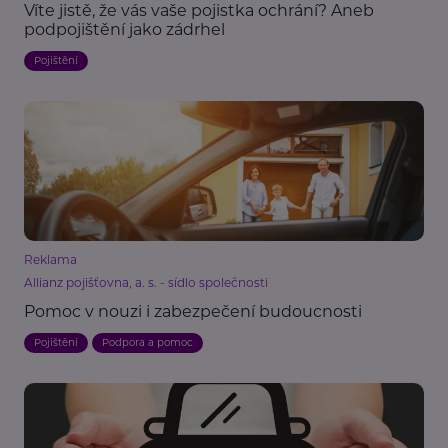
Víte jistě, že vás vaše pojistka ochrání? Aneb
podpojištění jako zádrhel
Pojištění
Reklama
Allianz pojišťovna, a. s. - sídlo společnosti
Pomoc v nouzi i zabezpečení budoucnosti
Pojištění
Podpora a pomoc