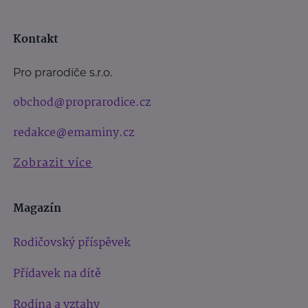
Kontakt
Pro prarodiče s.r.o.
obchod@proprarodice.cz
redakce@emaminy.cz
Zobrazit více
Magazín
Rodičovský příspěvek
Přídavek na dítě
Rodina a vztahy