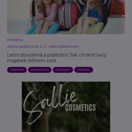
Reklama
Allianz pojišťovna, a. s. - sídlo společnosti
Letní dovolená a pojištění: Jak chránit svůj
majetek během cest
Dovolená
Bezpečnost
Cestování
Pojištění