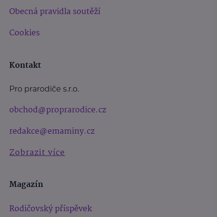
Obecná pravidla soutěží
Cookies
Kontakt
Pro prarodiče s.r.o.
obchod@proprarodice.cz
redakce@emaminy.cz
Zobrazit více
Magazín
Rodičovský příspěvek