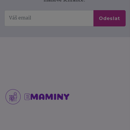
mailové schránce.
Odeslat