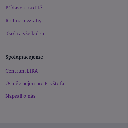
Přídavek na dítě
Rodina a vztahy
Škola a vše kolem
Spolupracujeme
Centrum LIRA
Úsměv nejen pro Kryštofa
Napsali o nás