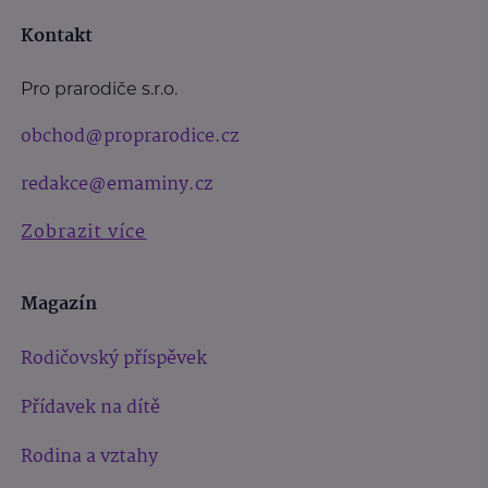
Kontakt
Pro prarodiče s.r.o.
obchod@proprarodice.cz
redakce@emaminy.cz
Zobrazit více
Magazín
Rodičovský příspěvek
Přídavek na dítě
Rodina a vztahy