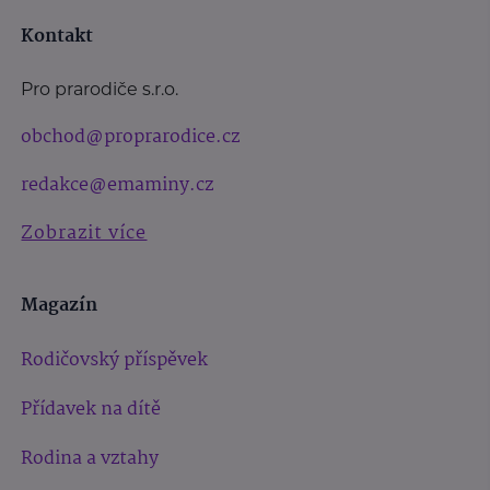
Kontakt
Pro prarodiče s.r.o.
obchod@proprarodice.cz
redakce@emaminy.cz
Zobrazit více
Magazín
Rodičovský příspěvek
Přídavek na dítě
Rodina a vztahy