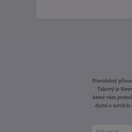
Pravidelný přísun
Takový je News
které vám pomoh
dozví o nových 