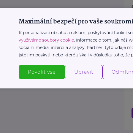
Maximální bezpečí pro vaše soukromí
K personalizaci obsahu a reklam, poskytování funkcí so
využíváme soubory cookie
. Informace o tom, jak náš w
sociální média, inzerci a analýzy. Partneři tyto údaje
jste jim poskytli nebo které získali v důsledku toho, že p
Povolit vše
Upravit
Odmítn