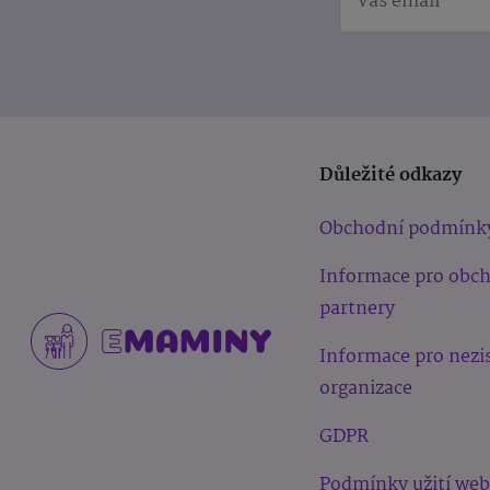
Důležité odkazy
Obchodní podmínk
Informace pro obc
partnery
Informace pro nezi
organizace
GDPR
Podmínky užití we