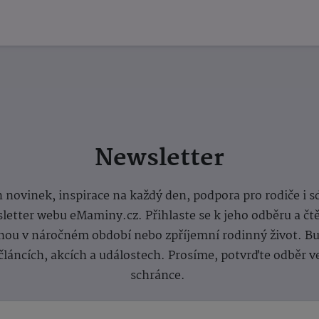
Newsletter
 novinek, inspirace na každý den, podpora pro rodiče i s
letter webu eMaminy.cz. Přihlaste se k jeho odběru a čt
ou v náročném období nebo zpříjemní rodinný život. Buď
článcích, akcích a událostech. Prosíme, potvrďte odběr v
schránce.