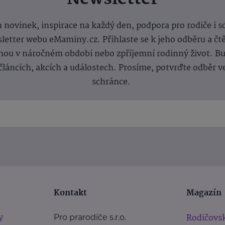
 novinek, inspirace na každý den, podpora pro rodiče i s
letter webu eMaminy.cz. Přihlaste se k jeho odběru a čt
ou v náročném období nebo zpříjemní rodinný život. Buď
článcích, akcích a událostech. Prosíme, potvrďte odběr v
schránce.
Kontakt
Magazín
y
Rodičovsk
Pro prarodiče s.r.o.