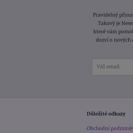
Pravidelný přísun
Takový je News
které vám pomoh
dozví o nových 
Důležité odkazy
Obchodní podmínk