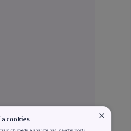
×
 a cookies
ciálních médií a analýze naší návštěvnosti