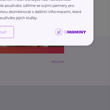
eb používáte, sdílíme se svými partnery pro
 mohou zkombinovat s dalšími informacemi, které
oužíváte jejich služby.
out
REKLAMA