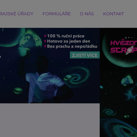
RAJSKÉ ÚŘADY
FORMULÁŘE
O NÁS
KONTAKT