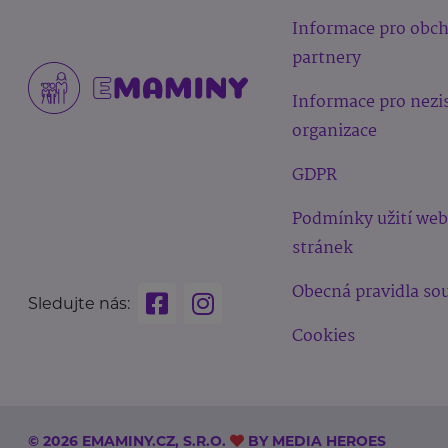
Informace pro obc
partnery
Informace pro nezi
organizace
GDPR
Podmínky užití we
stránek
Obecná pravidla sou
Sledujte nás:
Cookies
© 2026 EMAMINY.CZ, S.R.O.
BY
MEDIA HEROES