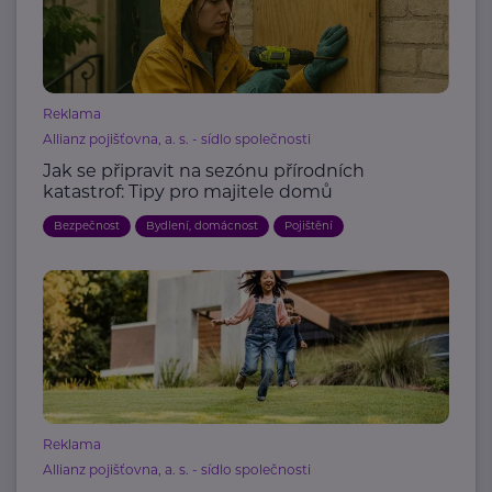
Reklama
Allianz pojišťovna, a. s. - sídlo společnosti
Jak se připravit na sezónu přírodních
katastrof: Tipy pro majitele domů
Bezpečnost
Bydlení, domácnost
Pojištění
Reklama
Allianz pojišťovna, a. s. - sídlo společnosti