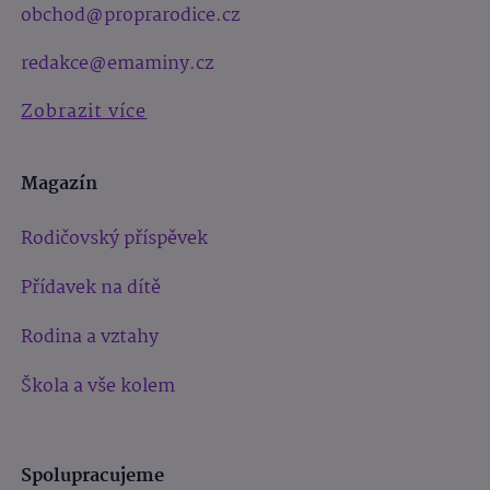
obchod@proprarodice.cz
redakce@emaminy.cz
Zobrazit více
Magazín
Rodičovský příspěvek
Přídavek na dítě
Rodina a vztahy
Škola a vše kolem
Spolupracujeme