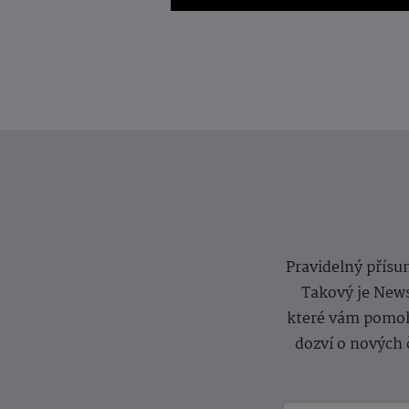
Pravidelný přísun
Takový je News
které vám pomoh
dozví o nových 