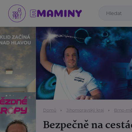
Domů
Jihomoravský kraj
Brno-mě
Bezpečně na cestá