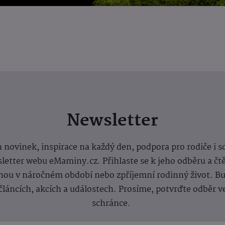
Newsletter
 novinek, inspirace na každý den, podpora pro rodiče i s
letter webu eMaminy.cz. Přihlaste se k jeho odběru a čt
ou v náročném období nebo zpříjemní rodinný život. Buď
článcích, akcích a událostech. Prosíme, potvrďte odběr v
schránce.