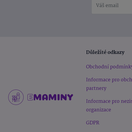
Důležité odkazy
Obchodní podmínk
Informace pro obc
partnery
Informace pro nezi
organizace
GDPR