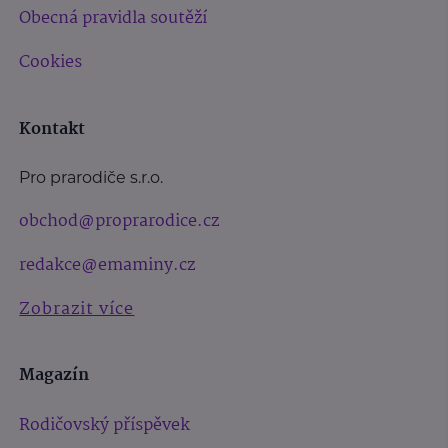
Obecná pravidla soutěží
Cookies
Kontakt
Pro prarodiče s.r.o.
obchod@proprarodice.cz
redakce@emaminy.cz
Zobrazit více
Magazín
Rodičovský příspěvek