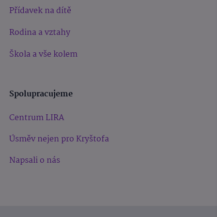
Přídavek na dítě
Rodina a vztahy
Škola a vše kolem
Spolupracujeme
Centrum LIRA
Úsměv nejen pro Kryštofa
Napsali o nás