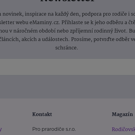
 novinek, inspirace na každý den, podpora pro rodiče i s
letter webu eMaminy.cz. Přihlaste se k jeho odběru a čt
ou v náročném období nebo zpříjemní rodinný život. Buď
článcích, akcích a událostech. Prosíme, potvrďte odběr v
schránce.
Kontakt
Magazín
y
Rodičovsk
Pro prarodiče s.r.o.