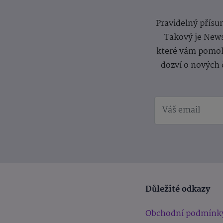
Pravidelný přísun
Takový je News
které vám pomoh
dozví o nových 
Důležité odkazy
Obchodní podmínk