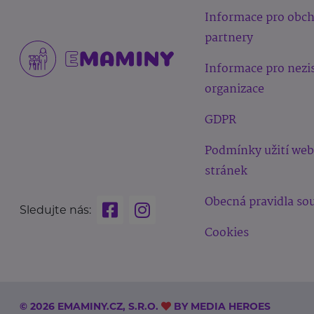
Informace pro obc
partnery
Informace pro nezi
organizace
GDPR
Podmínky užití we
stránek
Obecná pravidla sou
Sledujte nás:
Cookies
© 2026 EMAMINY.CZ, S.R.O.
BY
MEDIA HEROES