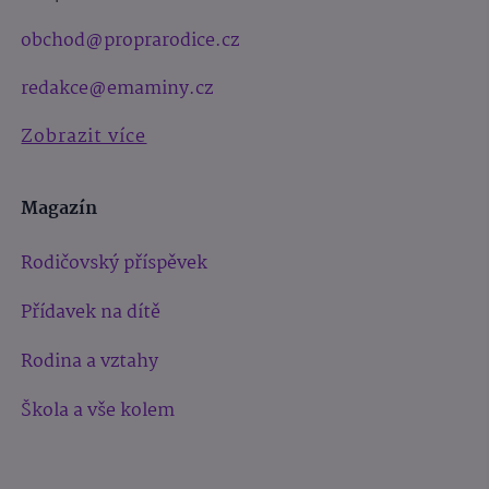
obchod@proprarodice.cz
redakce@emaminy.cz
Zobrazit více
Magazín
Rodičovský příspěvek
Přídavek na dítě
Rodina a vztahy
Škola a vše kolem