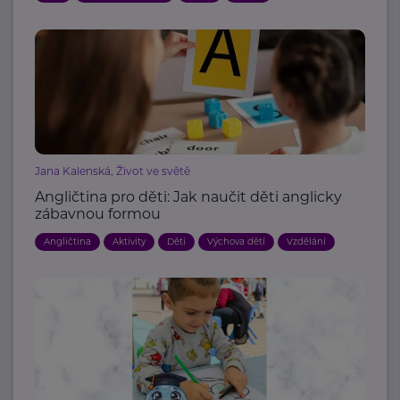
Jana Kalenská, Život ve světě
Angličtina pro děti: Jak naučit děti anglicky
zábavnou formou
Angličtina
Aktivity
Děti
Výchova dětí
Vzdělání