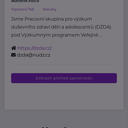
adolescentů
Topolová 748
Klecany
Jsme Pracovní skupina pro výzkum
duševního zdraví dětí a adolescentů (DZDA)
pod Výzkumným programem Veřejné ...
https://dzda.cz/
dzda@nudz.cz
Zobrazit přehled společností