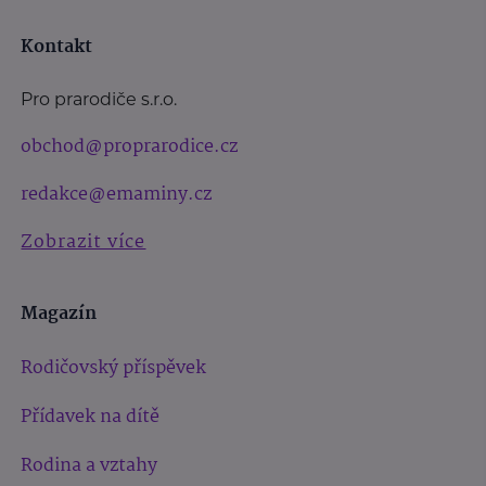
Kontakt
Pro prarodiče s.r.o.
obchod@proprarodice.cz
redakce@emaminy.cz
Zobrazit více
Magazín
Rodičovský příspěvek
Přídavek na dítě
Rodina a vztahy