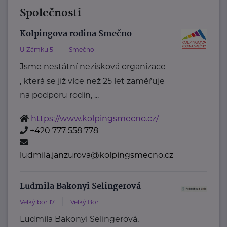
Společnosti
Kolpingova rodina Smečno
U Zámku 5
Smečno
Jsme nestátní nezisková organizace
, která se již více než 25 let zaměřuje
na podporu rodin, ...
https://www.kolpingsmecno.cz/
+420 777 558 778
ludmila.janzurova@kolpingsmecno.cz
Ludmila Bakonyi Selingerová
Velký bor 17
Velký Bor
Ludmila Bakonyi Selingerová,