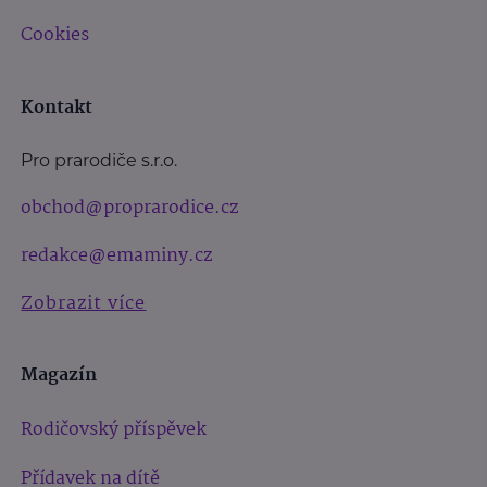
Cookies
Kontakt
Pro prarodiče s.r.o.
obchod@proprarodice.cz
redakce@emaminy.cz
Zobrazit více
Magazín
Rodičovský příspěvek
Přídavek na dítě