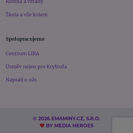
Rodina a vztahy
Škola a vše kolem
Spolupracujeme
Centrum LIRA
Úsměv nejen pro Kryštofa
Napsali o nás
© 2026 EMAMINY.CZ, S.R.O.
BY
MEDIA HEROES