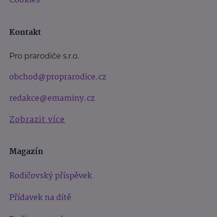
Cookies
Kontakt
Pro prarodiče s.r.o.
obchod@proprarodice.cz
redakce@emaminy.cz
Zobrazit více
Magazín
Rodičovský příspěvek
Přídavek na dítě