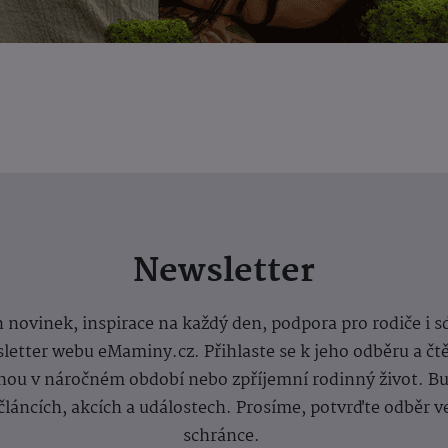
Newsletter
 novinek, inspirace na každý den, podpora pro rodiče i s
letter webu eMaminy.cz. Přihlaste se k jeho odběru a čt
ou v náročném období nebo zpříjemní rodinný život. Buď
článcích, akcích a událostech. Prosíme, potvrďte odběr v
schránce.