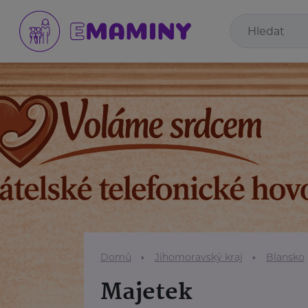
Domů
Jihomoravský kraj
Blansko
Majetek