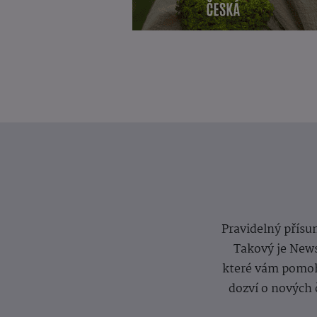
Pravidelný přísun
Takový je News
které vám pomoh
dozví o nových 