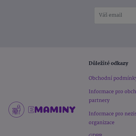
Důležité odkazy
Obchodní podmínk
Informace pro obc
partnery
Informace pro nezi
organizace