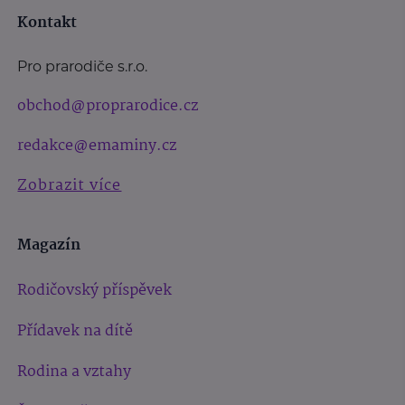
Kontakt
Pro prarodiče s.r.o.
obchod@proprarodice.cz
redakce@emaminy.cz
Zobrazit více
Magazín
Rodičovský příspěvek
Přídavek na dítě
Rodina a vztahy