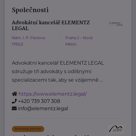
Společnosti
Advokátní kancelář ELEMENTZ
LEGAL
Nám. I. P. Pavlova
Praha 2 – Nové
1785/3
Město
Advokátní kancelář ELEMENTZ LEGAL
sdružuje tři advokáty s odlišnými
specializacemi tak, aby se vzájemně ...
https://www.elementz.legal/
+420 739 307 308
info@elementz.legal
Bronzový partner