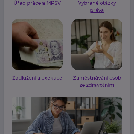
Úřad práce a MPSV
Vybrané otázky
práva
Zadlužení a exekuce
Zaměstnávání osob
ze zdravotním
postižením