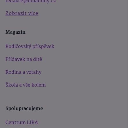
redakce@emaminy.cz
Zobrazit více
Magazín
Rodičovský příspěvek
Přídavek na dítě
Rodina a vztahy
Škola a vše kolem
Spolupracujeme
Centrum LIRA