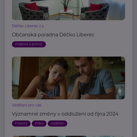
Déčko Liberec z.s.
Občanská poradna Déčko Liberec
Podpora a pomoc
Vzdělání pro vás
Významné změny v oddlužení od října 2024
Finance
Právo
Vzdělání