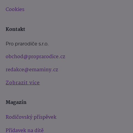
Cookies
Kontakt
Pro prarodiče s.r.o.
obchod@proprarodice.cz
redakce@emaminy.cz
Zobrazit více
Magazín
Rodičovský příspěvek
Přídavek na dítě