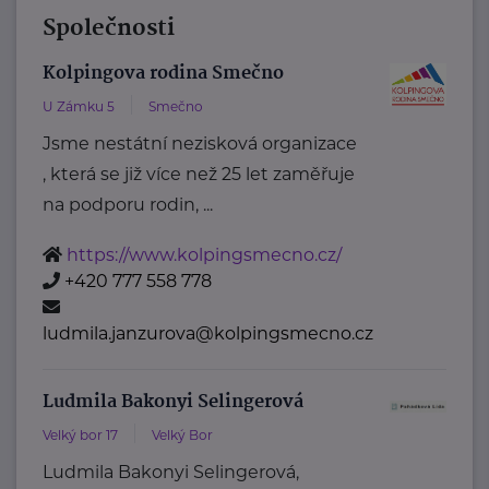
Společnosti
Kolpingova rodina Smečno
U Zámku 5
Smečno
Jsme nestátní nezisková organizace
, která se již více než 25 let zaměřuje
na podporu rodin, ...
https://www.kolpingsmecno.cz/
+420 777 558 778
ludmila.janzurova@kolpingsmecno.cz
Ludmila Bakonyi Selingerová
Velký bor 17
Velký Bor
Ludmila Bakonyi Selingerová,