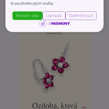
že používáte jejich služby.
REKLAMA
Povolit vše
Upravit
Odmítnout