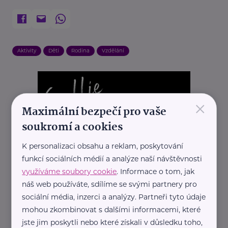
Aktivity
Děti
Rodina
Vzdělání
×
Maximální bezpečí pro vaše
soukromí a cookies
K personalizaci obsahu a reklam, poskytování
funkcí sociálních médií a analýze naší návštěvnosti
využíváme soubory cookie
. Informace o tom, jak
náš web používáte, sdílíme se svými partnery pro
sociální média, inzerci a analýzy. Partneři tyto údaje
mohou zkombinovat s dalšími informacemi, které
jste jim poskytli nebo které získali v důsledku toho,