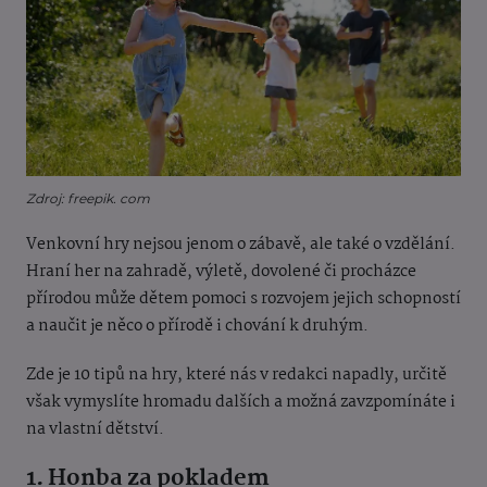
Zdroj: freepik. com
Venkovní hry nejsou jenom o zábavě, ale také o vzdělání.
Hraní her na zahradě, výletě, dovolené či procházce
přírodou může dětem pomoci s rozvojem jejich schopností
a naučit je něco o přírodě i chování k druhým.
Zde je 10 tipů na hry, které nás v redakci napadly, určitě
však vymyslíte hromadu dalších a možná zavzpomínáte i
na vlastní dětství.
1. Honba za pokladem