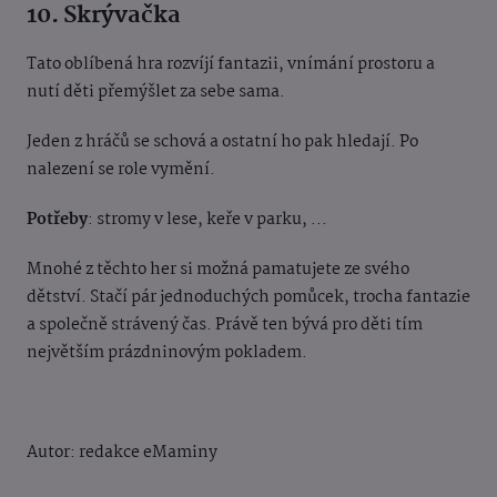
10. Skrývačka
Tato oblíbená hra rozvíjí fantazii, vnímání prostoru a
nutí děti přemýšlet za sebe sama.
Jeden z hráčů se schová a ostatní ho pak hledají. Po
nalezení se role vymění.
Potřeby
: stromy v lese, keře v parku, ...
Mnohé z těchto her si možná pamatujete ze svého
dětství. Stačí pár jednoduchých pomůcek, trocha fantazie
a společně strávený čas. Právě ten bývá pro děti tím
největším prázdninovým pokladem.
Autor: redakce eMaminy