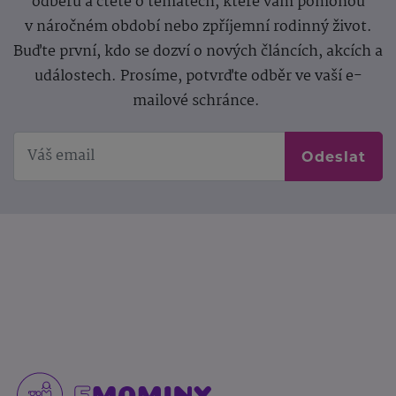
odběru a čtěte o tématech, které vám pomohou
v náročném období nebo zpříjemní rodinný život.
Buďte první, kdo se dozví o nových článcích, akcích a
událostech. Prosíme, potvrďte odběr ve vaší e-
mailové schránce.
Odeslat