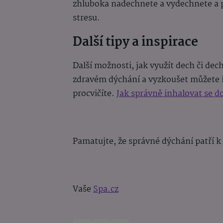
zhluboka nadechnete a vydechnete a p
stresu.
Další tipy a inspirace
Další možnosti, jak využít dech či dec
zdravém dýchání a vyzkoušet můžete i 
procvičíte.
Jak správně inhalovat se d
Pamatujte, že správné dýchání patří k
Vaše
Spa.cz