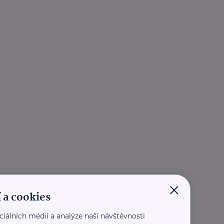
×
 a cookies
ciálních médií a analýze naší návštěvnosti