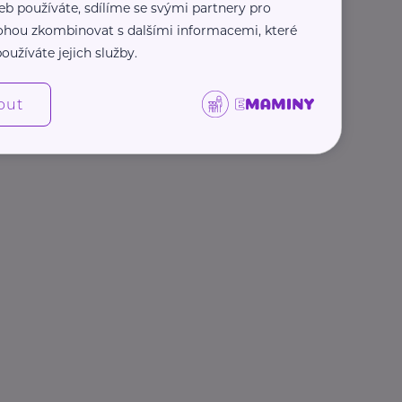
eb používáte, sdílíme se svými partnery pro
 mohou zkombinovat s dalšími informacemi, které
oužíváte jejich služby.
out