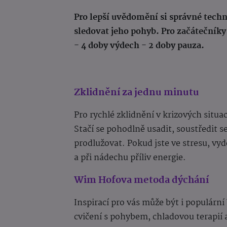
Pro lepší uvědomění si správné techn
sledovat jeho pohyb. Pro začátečník
- 4 doby výdech - 2 doby pauza.
Zklidnění za jednu minutu
Pro rychlé zklidnění v krizových situ
Stačí se pohodlně usadit, soustředit 
prodlužovat. Pokud jste ve stresu, vyd
a při nádechu příliv energie.
Wim Hofova metoda dýchání
Inspirací pro vás může být i populár
cvičení s pohybem, chladovou terapií a