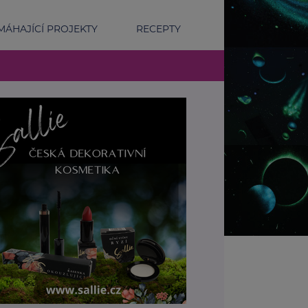
ÁHAJÍCÍ PROJEKTY
RECEPTY