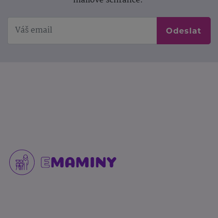
mailové schránce.
Odeslat