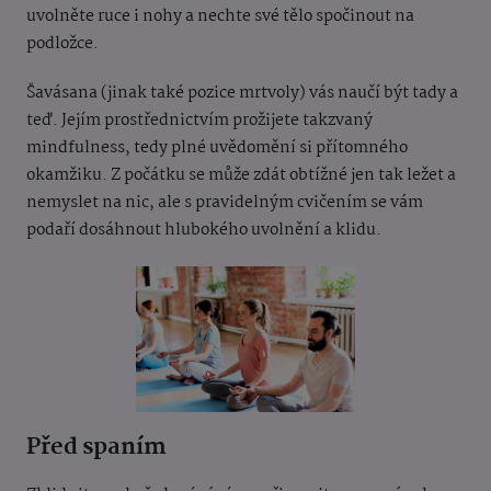
uvolněte ruce i nohy a nechte své tělo spočinout na
podložce.
Šavásana (jinak také pozice mrtvoly) vás naučí být tady a
teď. Jejím prostřednictvím prožijete takzvaný
mindfulness, tedy plné uvědomění si přítomného
okamžiku. Z počátku se může zdát obtížné jen tak ležet a
nemyslet na nic, ale s pravidelným cvičením se vám
podaří dosáhnout hlubokého uvolnění a klidu.
Před spaním