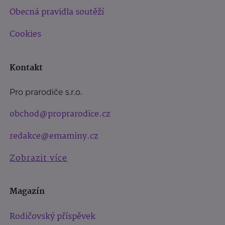
Obecná pravidla soutěží
Cookies
Kontakt
Pro prarodiče s.r.o.
obchod@proprarodice.cz
redakce@emaminy.cz
Zobrazit více
Magazín
Rodičovský příspěvek