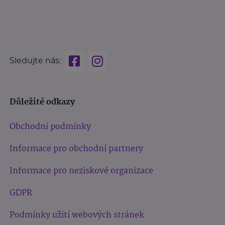
Sledujte nás:
Důležité odkazy
Obchodní podmínky
Informace pro obchodní partnery
Informace pro neziskové organizace
GDPR
Podmínky užití webových stránek