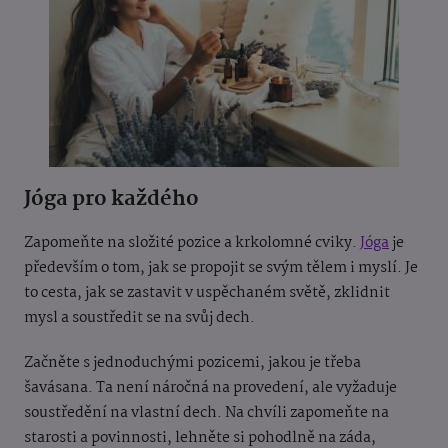
Jóga pro každého
Zapomeňte na složité pozice a krkolomné cviky.
Jóga
je
především o tom, jak se propojit se svým tělem i myslí. Je
to cesta, jak se zastavit v uspěchaném světě, zklidnit
mysl a soustředit se na svůj dech.
Začněte s jednoduchými pozicemi, jakou je třeba
šavásana. Ta není náročná na provedení, ale vyžaduje
soustředění na vlastní dech. Na chvíli zapomeňte na
starosti a povinnosti, lehněte si pohodlně na záda,