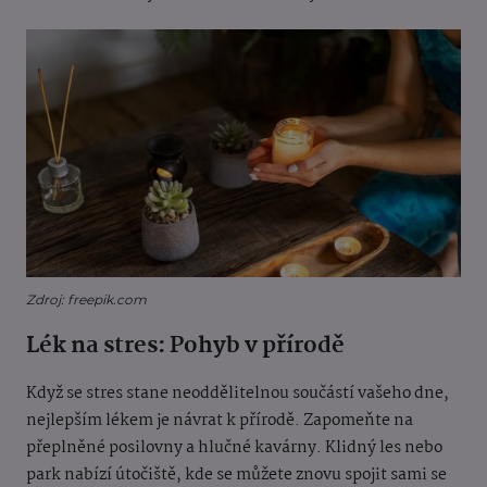
Zdroj: freepik.com
Lék na stres: Pohyb v přírodě
Když se stres stane neoddělitelnou součástí vašeho dne,
nejlepším lékem je návrat k přírodě. Zapomeňte na
přeplněné posilovny a hlučné kavárny. Klidný les nebo
park nabízí útočiště, kde se můžete znovu spojit sami se