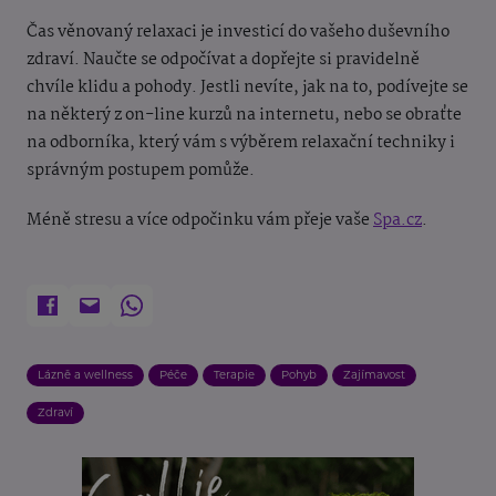
Čas věnovaný relaxaci je investicí do vašeho duševního
zdraví. Naučte se odpočívat a dopřejte si pravidelně
chvíle klidu a pohody. Jestli nevíte, jak na to, podívejte se
na některý z on-line kurzů na internetu, nebo se obraťte
na odborníka, který vám s výběrem relaxační techniky i
správným postupem pomůže.
Méně stresu a více odpočinku vám přeje vaše
Spa.cz
.
Lázně a wellness
Péče
Terapie
Pohyb
Zajímavost
Zdraví