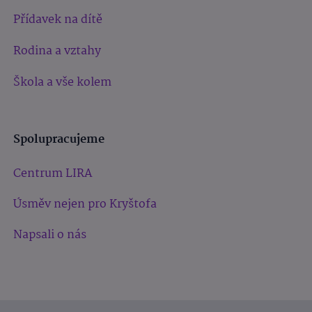
Přídavek na dítě
Rodina a vztahy
Škola a vše kolem
Spolupracujeme
Centrum LIRA
Úsměv nejen pro Kryštofa
Napsali o nás