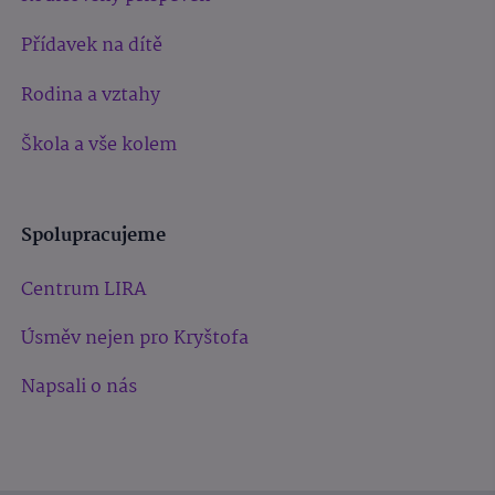
Přídavek na dítě
Rodina a vztahy
Škola a vše kolem
Spolupracujeme
Centrum LIRA
Úsměv nejen pro Kryštofa
Napsali o nás