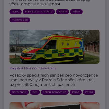
vědu, empatii a zkušenost
Porod
Mateřství a rodičovství
Vztahy
Zdraví
Výchova dětí
Magistrát hlavního města Prahy
Posádky speciálních sanitek pro novorozence
transportovaly v Praze a Středočeském kraji
už přes 800 nejmenších pacientů
Bezpečnost
Děti
Lékaři, nemocnice
Porod
Zdraví