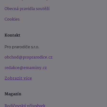
Obecná pravidla soutěží
Cookies
Kontakt
Pro prarodiče s.r.o.
obchod@proprarodice.cz
redakce@emaminy.cz
Zobrazit více
Magazín
Rodičovský příspěvek