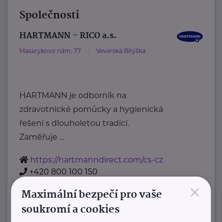
Společnosti
HARTMANN – RICO a.s.
Masarykovo nám. 77
Veverská Bítýška
HARTMANN je odborník na
zdravotnické pomůcky a hygienická
řešení s dlouholetou tradicí.
Zaměřuje ...
https://hartmanndirect.com/cs-cz
+420 800 100 150
×
info@hartmanndirect.cz
Maximální bezpečí pro vaše
soukromí a cookies
Ministerstvo zdravotnictví ČR