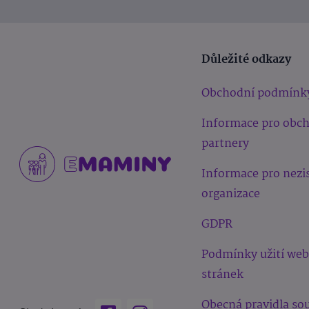
Důležité odkazy
Obchodní podmínk
Informace pro obc
partnery
Informace pro nezi
organizace
GDPR
Podmínky užití we
stránek
Obecná pravidla sou