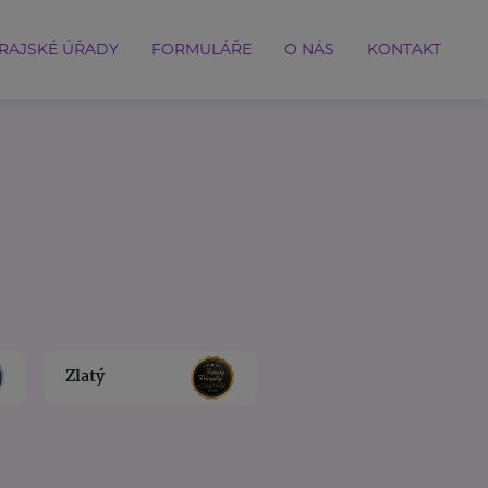
RAJSKÉ ÚŘADY
FORMULÁŘE
O NÁS
KONTAKT
Zlatý