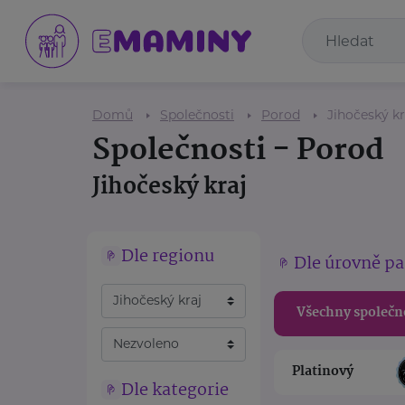
Domů
Společnosti
Porod
Jihočeský kr
Společnosti - Porod
Jihočeský kraj
Dle regionu
Dle úrovně pa
Všechny společn
Platinový
Dle kategorie