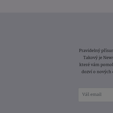
Pravidelný přísun
Takový je News
které vám pomoh
dozví o nových 