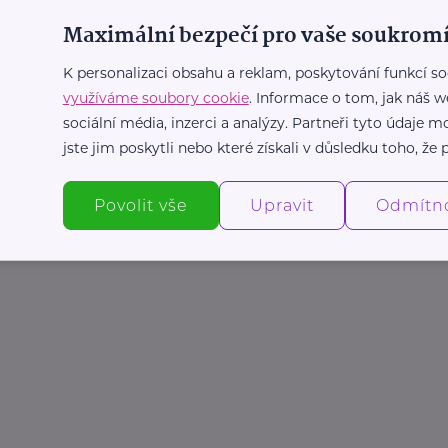
Maximální bezpečí pro vaše soukromí
K personalizaci obsahu a reklam, poskytování funkcí so
využíváme soubory cookie
. Informace o tom, jak náš w
sociální média, inzerci a analýzy. Partneři tyto údaje
jste jim poskytli nebo které získali v důsledku toho, že p
Povolit vše
Upravit
Odmítn