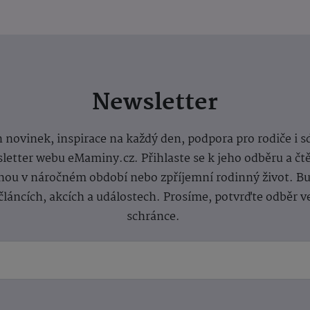
Newsletter
 novinek, inspirace na každý den, podpora pro rodiče i s
letter webu eMaminy.cz. Přihlaste se k jeho odběru a čt
ou v náročném období nebo zpříjemní rodinný život. Buď
článcích, akcích a událostech. Prosíme, potvrďte odběr v
schránce.