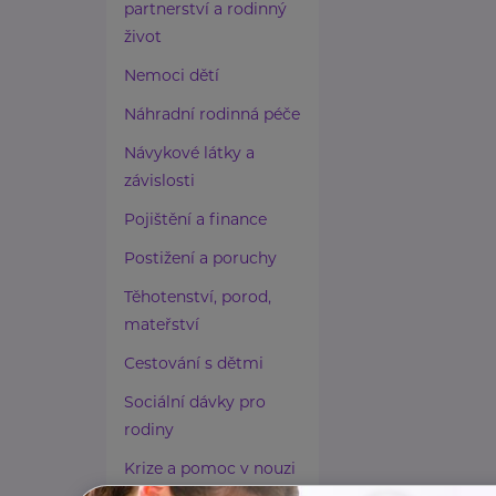
partnerství a rodinný
život
Nemoci dětí
Náhradní rodinná péče
Návykové látky a
závislosti
Pojištění a finance
Postižení a poruchy
Těhotenství, porod,
mateřství
Cestování s dětmi
Sociální dávky pro
rodiny
Krize a pomoc v nouzi