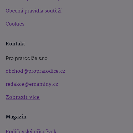
Obecná pravidla soutěží
Cookies
Kontakt
Pro prarodiče s.r.o.
obchod@proprarodice.cz
redakce@emaminy.cz
Zobrazit více
Magazín
Rodičovský příspěvek