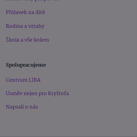
Přídavek na dítě
Rodina a vztahy
Škola a vše kolem
Spolupracujeme
Centrum LIRA
Úsměv nejen pro Kryštofa
Napsali o nás