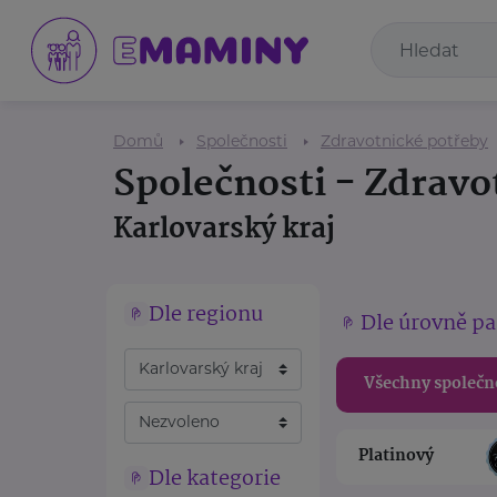
Domů
Společnosti
Zdravotnické potřeby
Společnosti - Zdravo
Karlovarský kraj
Dle regionu
Dle úrovně pa
Všechny společn
Platinový
Dle kategorie