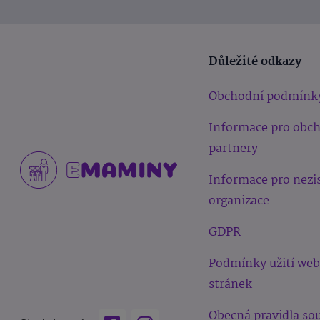
Důležité odkazy
Obchodní podmínk
Informace pro obc
partnery
Informace pro nezi
organizace
GDPR
Podmínky užití we
stránek
Obecná pravidla sou