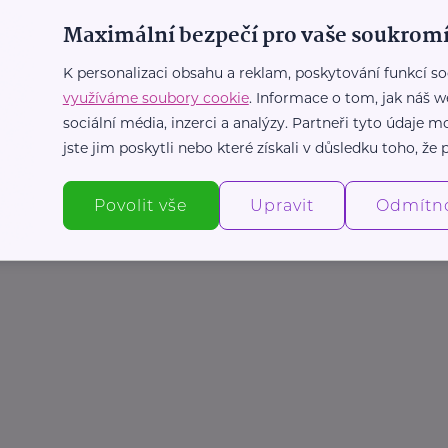
Maximální bezpečí pro vaše soukromí
K personalizaci obsahu a reklam, poskytování funkcí so
využíváme soubory cookie
. Informace o tom, jak náš w
sociální média, inzerci a analýzy. Partneři tyto údaje
jste jim poskytli nebo které získali v důsledku toho, že p
Povolit vše
Upravit
Odmítn