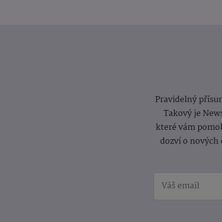
Pravidelný přísun
Takový je News
které vám pomoh
dozví o nových 