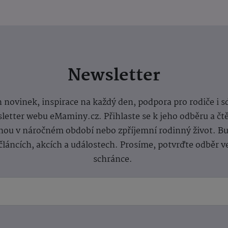
Newsletter
 novinek, inspirace na každý den, podpora pro rodiče i s
letter webu eMaminy.cz. Přihlaste se k jeho odběru a čt
ou v náročném období nebo zpříjemní rodinný život. Buď
článcích, akcích a událostech. Prosíme, potvrďte odběr v
schránce.