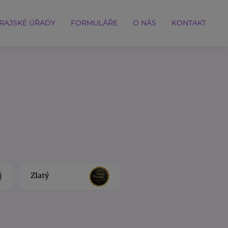
RAJSKÉ ÚŘADY
FORMULÁŘE
O NÁS
KONTAKT
Zlatý