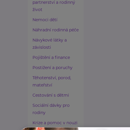
partnerství a rodinný
život
Nemoci dětí
Náhradní rodinná péče
Návykové látky a
závislosti
Pojištění a finance
Postižení a poruchy
Těhotenství, porod,
mateřství
Cestování s dětmi
Sociální dávky pro
rodiny
Krize a pomoc v nouzi