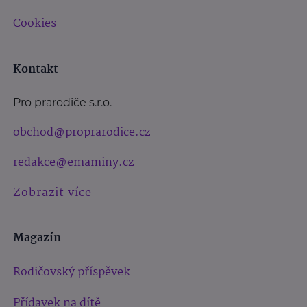
Cookies
Kontakt
Pro prarodiče s.r.o.
obchod@proprarodice.cz
redakce@emaminy.cz
Zobrazit více
Magazín
Rodičovský příspěvek
Přídavek na dítě