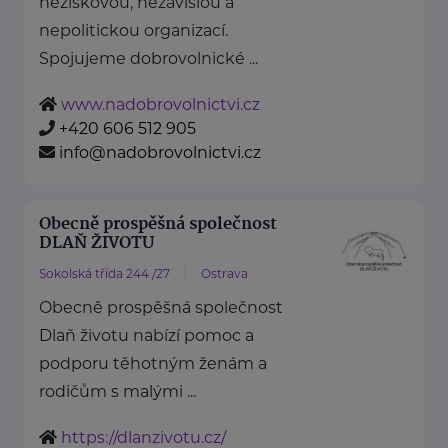
neziskovou, nezávislou a
nepolitickou organizací.
Spojujeme dobrovolnické ...
www.nadobrovolnictvi.cz
+420 606 512 905
info@nadobrovolnictvi.cz
Obecně prospěšná společnost
DLAŇ ŽIVOTU
Sokolská třída 244 /27
Ostrava
Obecně prospěšná společnost
Dlaň životu nabízí pomoc a
podporu těhotným ženám a
rodičům s malými ...
https://dlanzivotu.cz/