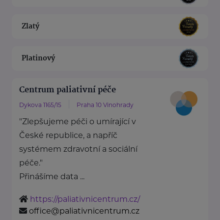
Zlatý
Platinový
Centrum paliativní péče
Dykova 1165/15
Praha 10 Vinohrady
"Zlepšujeme péči o umírající v
České republice, a napříč
systémem zdravotní a sociální
péče."
Přinášíme data ...
https://paliativnicentrum.cz/
office@paliativnicentrum.cz