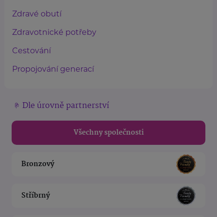
Zdravé obutí
Zdravotnické potřeby
Cestování
Propojování generací
Dle úrovně partnerství
Všechny společnosti
Bronzový
Stříbrný