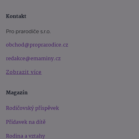
Kontakt
Pro prarodiče s.r.o.
obchod@proprarodice.cz
redakce@emaminy.cz
Zobrazit více
Magazín
Rodičovský příspěvek
Přídavek na dítě
Rodina a vztahy