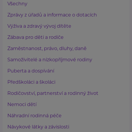
Všechny
Zprávy z úřadů a informace o dotacích
Výživa a zdravý vývoj dítěte
Zábava pro děti a rodiče
Zaměstnanost, právo, dluhy, daně
Samoživitelé a nízkopříjmové rodiny
Puberta a dospívání
Předškoláci a školáci
Rodičovství, partnerství a rodinný život
Nemoci dětí
Náhradní rodinná péče
Návykové látky a závislosti