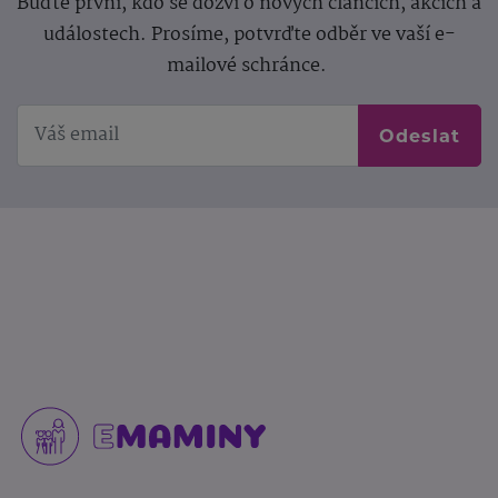
Buďte první, kdo se dozví o nových článcích, akcích a
událostech. Prosíme, potvrďte odběr ve vaší e-
mailové schránce.
Odeslat