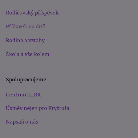
Rodičovský příspěvek
Přídavek na dítě
Rodina a vztahy
Škola a vše kolem
Spolupracujeme
Centrum LIRA
Úsměv nejen pro Kryštofa
Napsali o nás