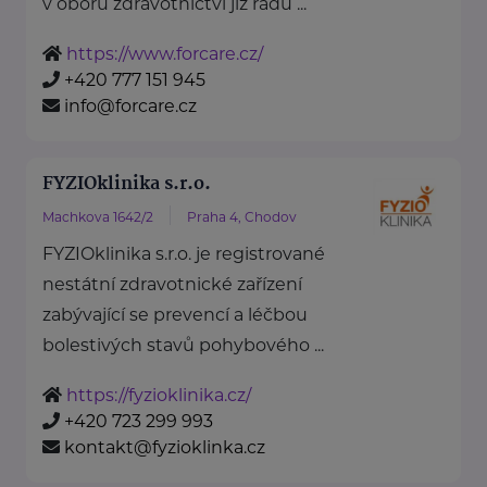
v oboru zdravotnictví již řadu ...
https://www.forcare.cz/
+420 777 151 945
info@forcare.cz
FYZIOklinika s.r.o.
Machkova 1642/2
Praha 4, Chodov
FYZIOklinika s.r.o. je registrované
nestátní zdravotnické zařízení
zabývající se prevencí a léčbou
bolestivých stavů pohybového ...
https://fyzioklinika.cz/
+420 723 299 993
kontakt@fyzioklinka.cz