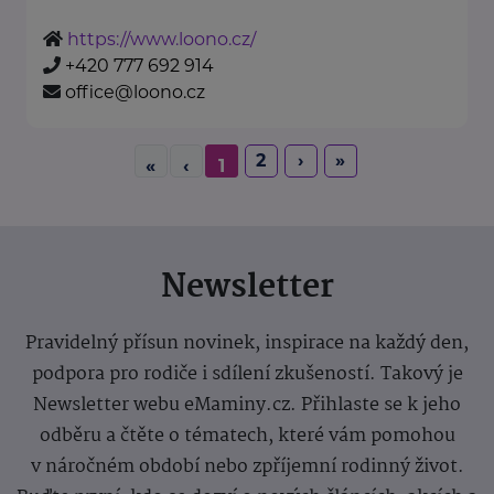
https://www.loono.cz/
+420 777 692 914
office@loono.cz
2
›
»
«
‹
1
Newsletter
Pravidelný přísun novinek, inspirace na každý den,
podpora pro rodiče i sdílení zkušeností. Takový je
Newsletter webu eMaminy.cz. Přihlaste se k jeho
odběru a čtěte o tématech, které vám pomohou
v náročném období nebo zpříjemní rodinný život.