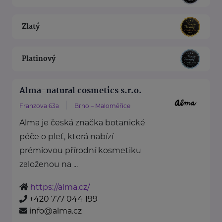
Zlatý
Platinový
Alma-natural cosmetics s.r.o.
Franzova 63a
Brno – Maloměřice
Alma je česká značka botanické
péče o pleť, která nabízí
prémiovou přírodní kosmetiku
založenou na ...
https://alma.cz/
+420 777 044 199
info@alma.cz