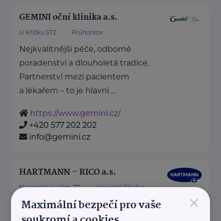
GEMINI oční klinika a.s.
U Křížku 572
Průhonice
Nejkvalitnější péče, odborné
poradenství a dlouholetá tradice.
Partnerství mezi pacientem
a lékařem – to je hlavní ...
https://www.gemini.cz/
+420 577 202 202
info@gemini.cz
HARTMANN – RICO a.s.
Masarykovo nám. 77
Veverská Bítýška
×
Maximální bezpečí pro vaše
soukromí a cookies