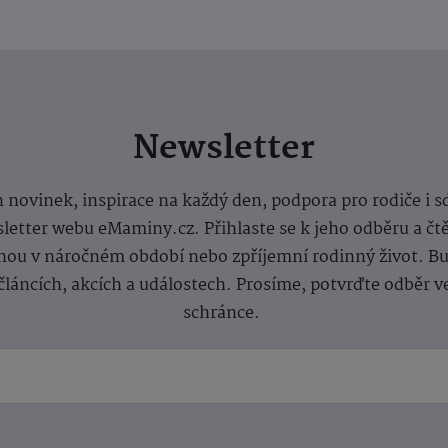
Newsletter
 novinek, inspirace na každý den, podpora pro rodiče i s
letter webu eMaminy.cz. Přihlaste se k jeho odběru a čt
ou v náročném období nebo zpříjemní rodinný život. Buď
článcích, akcích a událostech. Prosíme, potvrďte odběr v
schránce.