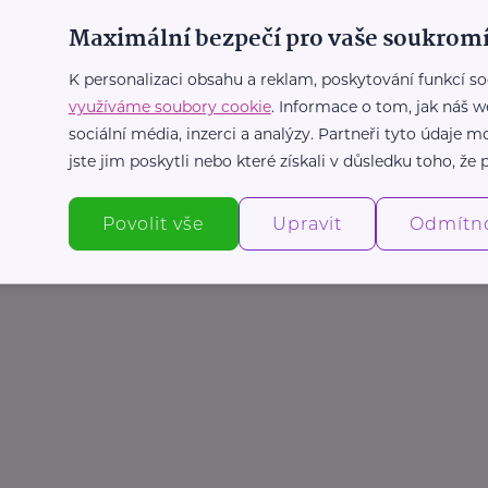
Maximální bezpečí pro vaše soukromí
K personalizaci obsahu a reklam, poskytování funkcí so
využíváme soubory cookie
. Informace o tom, jak náš w
sociální média, inzerci a analýzy. Partneři tyto údaje
jste jim poskytli nebo které získali v důsledku toho, že p
Povolit vše
Upravit
Odmítn