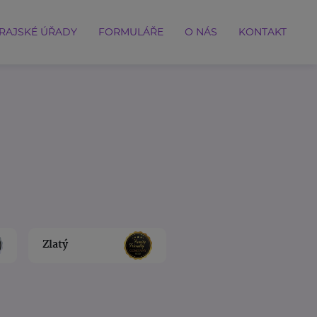
RAJSKÉ ÚŘADY
FORMULÁŘE
O NÁS
KONTAKT
Zlatý