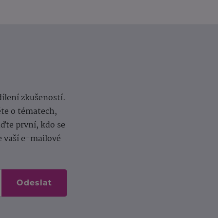
dílení zkušeností.
ěte o tématech,
te první, kdo se
e vaší e-mailové
Odeslat