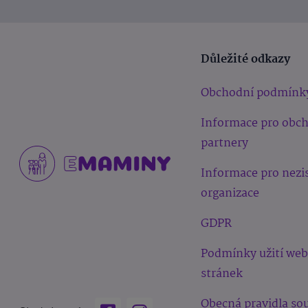
Důležité odkazy
Obchodní podmínk
Informace pro obc
partnery
Informace pro nezi
organizace
GDPR
Podmínky užití we
stránek
Obecná pravidla sou