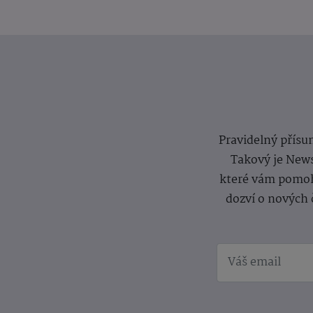
Pravidelný přísun
Takový je News
které vám pomoh
dozví o nových 