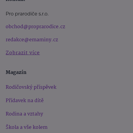
Pro prarodiče s.r.o.
obchod@proprarodice.cz
redakce@emaminy.cz
Zobrazit více
Magazín
Rodičovský příspěvek
Přídavek na dítě
Rodina a vztahy
Škola a vše kolem