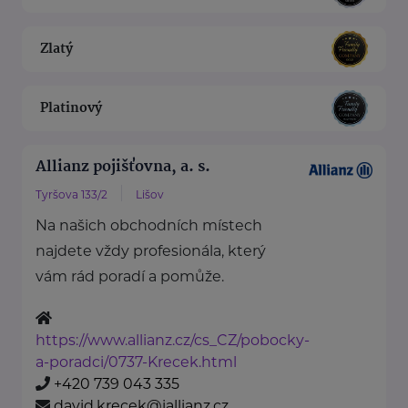
Zlatý
Platinový
Allianz pojišťovna, a. s.
Tyršova 133/2
Lišov
Na našich obchodních místech
najdete vždy profesionála, který
vám rád poradí a pomůže.
https://www.allianz.cz/cs_CZ/pobocky-
a-poradci/0737-Krecek.html
+420 739 043 335
david.krecek@iallianz.cz