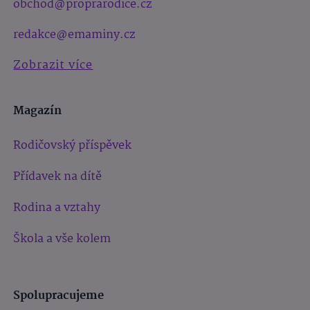
obchod@proprarodice.cz
redakce@emaminy.cz
Zobrazit více
Magazín
Rodičovský příspěvek
Přídavek na dítě
Rodina a vztahy
Škola a vše kolem
Spolupracujeme