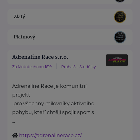
Zlatý
Platinový
Adrenaline Race s.r.o.
Za Mototechnou 1619
Praha 5 – Stodůlky
Adrenaline Race je komunitní
projekt
pro všechny milovníky aktivního
pohybu, kteří chtějí spojit sport s
...
https://adrenalinerace.cz/