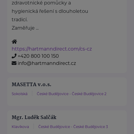
zdravotnické pomůcky a
hygienická řešení s dlouholetou
tradicí.
Zaměřuje ...
https://hartmanndirect.com/cs-cz
+420 800 100 150
info@hartmanndirect.cz
MASETTA v.o.s.
Sokolská
České Budějovice - České Budějovice 2
Mgr. Luděk Salčák
Klavíkova
České Budějovice - České Budějovice 3