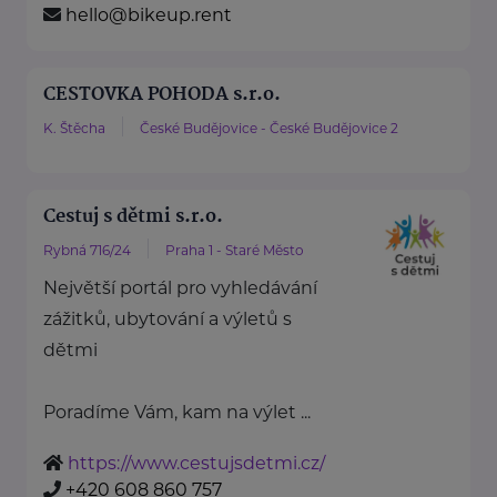
hello@bikeup.rent
CESTOVKA POHODA s.r.o.
K. Štěcha
České Budějovice - České Budějovice 2
Cestuj s dětmi s.r.o.
Rybná 716/24
Praha 1 - Staré Město
Největší portál pro vyhledávání
zážitků, ubytování a výletů s
dětmi
Poradíme Vám, kam na výlet ...
https://www.cestujsdetmi.cz/
+420 608 860 757