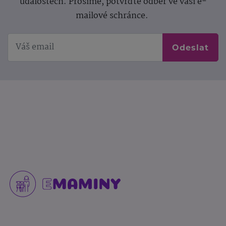
událostech. Prosíme, potvrďte odběr ve vaší e-
mailové schránce.
Odeslat