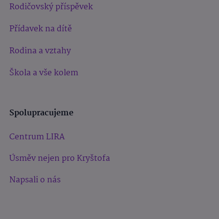
Rodičovský příspěvek
Přídavek na dítě
Rodina a vztahy
Škola a vše kolem
Spolupracujeme
Centrum LIRA
Úsměv nejen pro Kryštofa
Napsali o nás