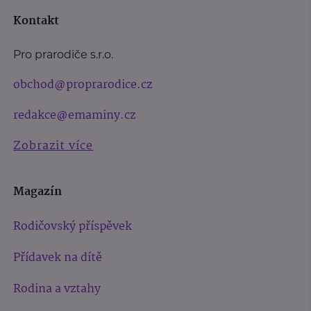
Kontakt
Pro prarodiče s.r.o.
obchod@proprarodice.cz
redakce@emaminy.cz
Zobrazit více
Magazín
Rodičovský příspěvek
Přídavek na dítě
Rodina a vztahy