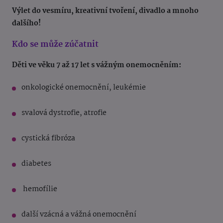
Výlet do vesmíru, kreativní tvoření, divadlo a mnoho
dalšího!
Kdo se může zúčatnit
Děti ve věku 7 až 17 let s vážným onemocněním:
onkologické onemocnění, leukémie
svalová dystrofie, atrofie
cystická fibróza
diabetes
hemofílie
další vzácná a vážná onemocnění