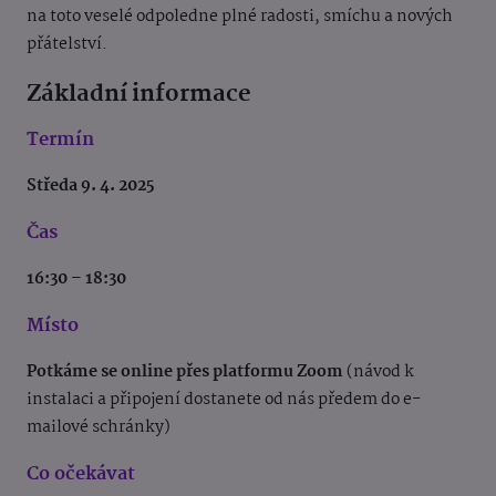
na toto veselé odpoledne plné radosti, smíchu a nových
přátelství.
Základní informace
Termín
Středa 9. 4. 2025
Čas
16:30 – 18:30
Místo
Potkáme se online přes platformu Zoom
(návod k
instalaci a připojení dostanete od nás předem do e-
mailové schránky)
Co očekávat