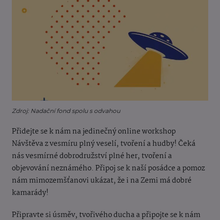
Zdroj: Nadační fond spolu s odvahou
Přidejte se k nám na jedinečný online workshop
Návštěva z vesmíru plný veselí, tvoření a hudby! Čeká
nás vesmírné dobrodružství plné her, tvoření a
objevování neznámého. Připoj se k naší posádce a pomoz
nám mimozemšťanovi ukázat, že i na Zemi má dobré
kamarády!
Připravte si úsměv, tvořivého ducha a připojte se k nám