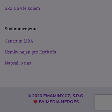
Škola a vše kolem
Spolupracujeme
Centrum LIRA
Úsměv nejen pro Kryštofa
Napsali o nás
© 2026 EMAMINY.CZ, S.R.O.
BY
MEDIA HEROES