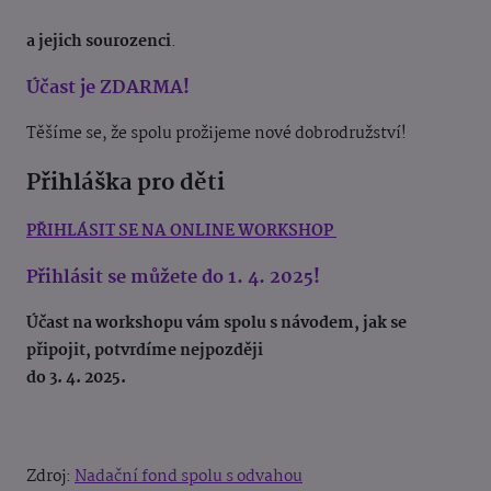
a jejich sourozenci
.
Účast je ZDARMA!
Těšíme se, že spolu prožijeme nové dobrodružství!
Přihláška pro děti
PŘIHLÁSIT SE NA ONLINE WORKSHOP
Přihlásit se můžete do 1. 4. 2025!
Účast na workshopu vám spolu s návodem, jak se
připojit, potvrdíme nejpozději
do 3. 4. 2025.
Zdroj:
Nadační fond spolu s odvahou