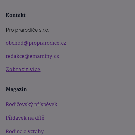
Kontakt
Pro prarodiče s.r.o.
obchod@proprarodice.cz
redakce@emaminy.cz
Zobrazit více
Magazín
Rodičovský příspěvek
Přídavek na dítě
Rodina a vztahy