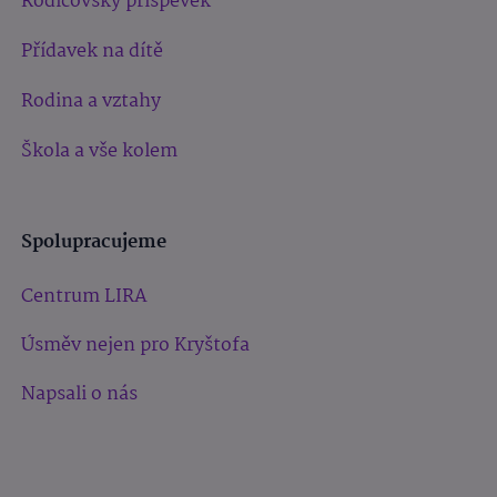
Rodičovský příspěvek
Přídavek na dítě
Rodina a vztahy
Škola a vše kolem
Spolupracujeme
Centrum LIRA
Úsměv nejen pro Kryštofa
Napsali o nás