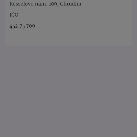
Resselovo nám. 109, Chrudim
IČO
452 75 769