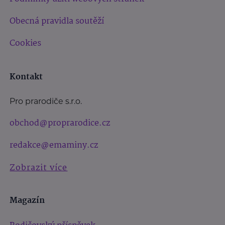
Obecná pravidla soutěží
Cookies
Kontakt
Pro prarodiče s.r.o.
obchod@proprarodice.cz
redakce@emaminy.cz
Zobrazit více
Magazín