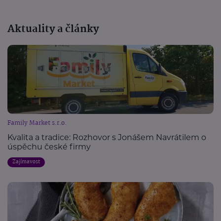
Aktuality a články
Family Market s.r.o.
Kvalita a tradice: Rozhovor s Jonášem Navrátilem o
úspěchu české firmy
Zajímavost