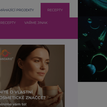
ÁHAJÍCÍ PROJEKTY
RECEPTY
 RECEPTY
VAŘME JINAK