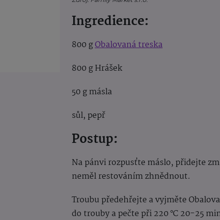
Ingredience:
800 g
Obalovaná treska
800 g Hrášek
50 g másla
sůl, pepř
Postup:
Na pánvi rozpusťte máslo, přidejte zm
neměl restováním zhnědnout.
Troubu předehřejte a vyjměte Obalova
do trouby a pečte při 220 °C 20-25 mi