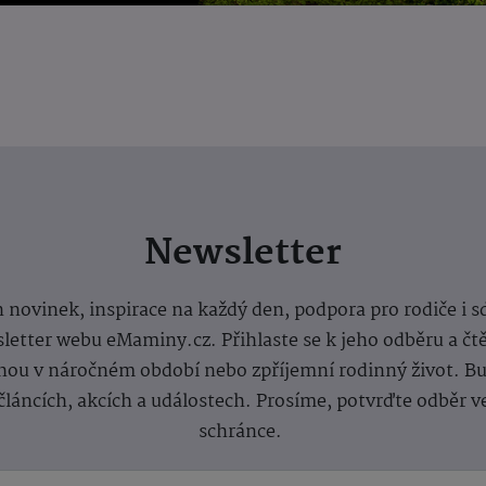
Newsletter
 novinek, inspirace na každý den, podpora pro rodiče i s
letter webu eMaminy.cz. Přihlaste se k jeho odběru a čt
ou v náročném období nebo zpříjemní rodinný život. Buď
článcích, akcích a událostech. Prosíme, potvrďte odběr v
schránce.