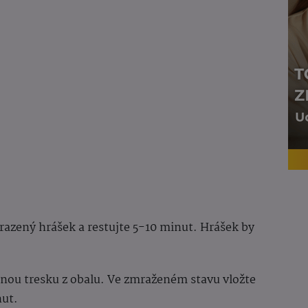
razený hrášek a restujte 5-10 minut. Hrášek by
nou tresku z obalu. Ve zmraženém stavu vložte
nut.