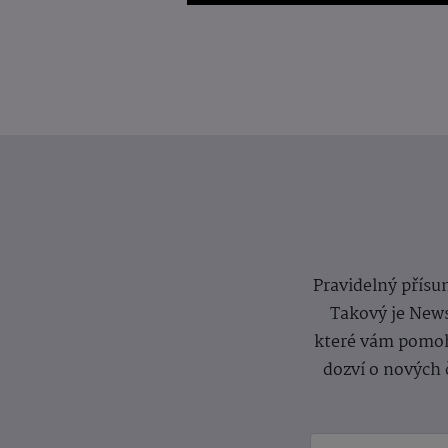
Pravidelný přísun
Takový je News
které vám pomoh
dozví o nových 