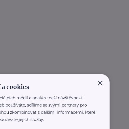
×
 a cookies
ciálních médií a analýze naší návštěvnosti
eb používáte, sdílíme se svými partnery pro
 mohou zkombinovat s dalšími informacemi, které
oužíváte jejich služby.