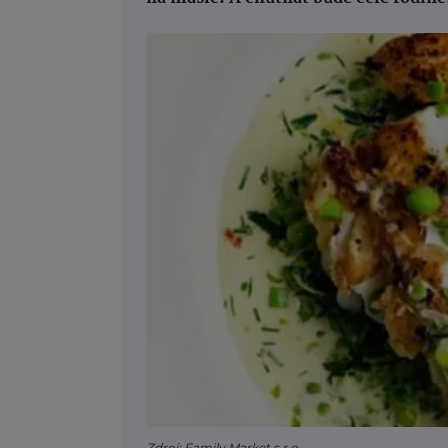
Zdroj: Family Market s.r.o.