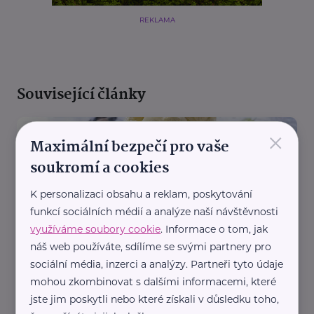
REKLAMA
Související články
×
Maximální bezpečí pro vaše
soukromí a cookies
K personalizaci obsahu a reklam, poskytování
funkcí sociálních médií a analýze naší návštěvnosti
využíváme soubory cookie
. Informace o tom, jak
Reklama
Family Market s.r.o.
náš web používáte, sdílíme se svými partnery pro
sociální média, inzerci a analýzy. Partneři tyto údaje
Zmrzlinové dortíky
mohou zkombinovat s dalšími informacemi, které
Recepty
jste jim poskytli nebo které získali v důsledku toho,