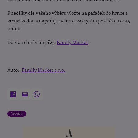
Knedlíky dle vašeho výběru vložte na pařáček do hrnce s
vroucí vodou a napařujte v hrnci zakrytém pokličkou cca 5
minut
Dobrou chuť vám přeje
Family Market
.
Autor:
Family Market s.r.o.
Recepty