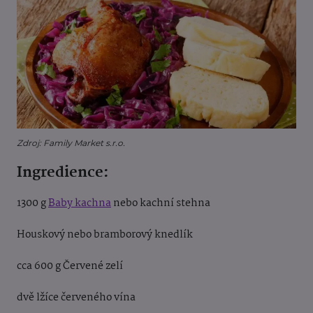
Zdroj: Family Market s.r.o.
Ingredience:
1300 g
Baby kachna
nebo kachní stehna
Houskový nebo bramborový knedlík
cca 600 g Červené zelí
dvě lžíce červeného vína