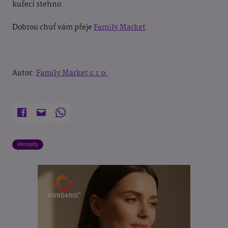
kuřecí stehno.
Dobrou chuť vám přeje
Family Market
.
Autor:
Family Market s.r.o.
Recepty