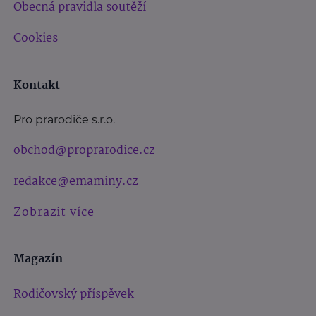
Obecná pravidla soutěží
Cookies
Kontakt
Pro prarodiče s.r.o.
obchod@proprarodice.cz
redakce@emaminy.cz
Zobrazit více
Magazín
Rodičovský příspěvek