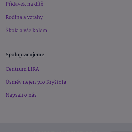
Přídavek na dítě
Rodina a vztahy
Škola a vše kolem
Spolupracujeme
Centrum LIRA
Úsměv nejen pro Kryštofa
Napsali o nás