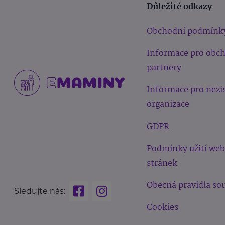
Důležité odkazy
Obchodní podmínk
Informace pro obc
partnery
Informace pro nezi
organizace
GDPR
Podmínky užití we
stránek
Obecná pravidla sou
Sledujte nás:
Cookies