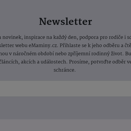
Newsletter
 novinek, inspirace na každý den, podpora pro rodiče i s
letter webu eMaminy.cz. Přihlaste se k jeho odběru a čt
ou v náročném období nebo zpříjemní rodinný život. Buď
článcích, akcích a událostech. Prosíme, potvrďte odběr v
schránce.