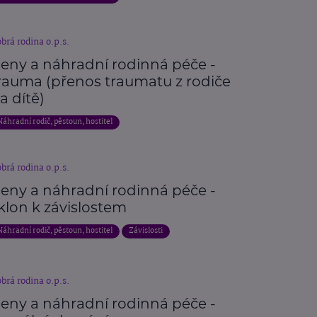
brá rodina o.p.s.
eny a náhradní rodinná péče -
rauma (přenos traumatu z rodiče
a dítě)
Náhradní rodič, pěstoun, hostitel
brá rodina o.p.s.
eny a náhradní rodinná péče -
klon k závislostem
Náhradní rodič, pěstoun, hostitel
Závislosti
brá rodina o.p.s.
eny a náhradní rodinná péče -