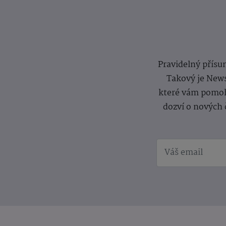
Pravidelný přísun
Takový je News
které vám pomoh
dozví o nových 