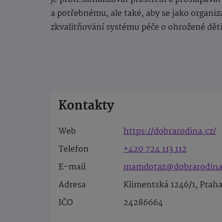
a potřebnému, ale také, aby se jako organiz
zkvalitňování systému péče o ohrožené dět
Kontakty
Web
https://dobrarodina.cz/
Telefon
+420 724 113 112
E-mail
mamdotaz@dobrarodina
Adresa
Klimentská 1246/1, Praha
IČO
24286664