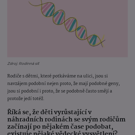
Zdroj: Rodinná síť
Rodiče s dětmi, které potkáváme na ulici, jsou si
navzájem podobní nejen proto, že mají podobné geny,
jsou si podobní i proto, že se podobně často smějí a
protože jedí totéž.
Říká se, že děti vyrůstající v
náhradních rodinách se svým rodičům
začínají po nějakém čase podobat,
existuje nějaké vědecké vysvětlení?