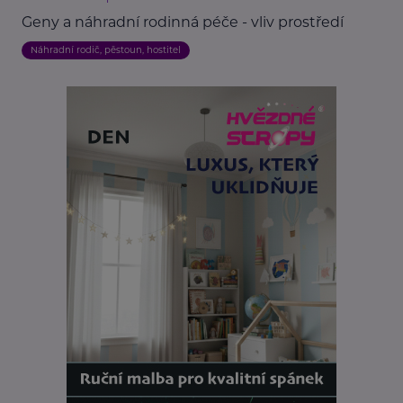
Geny a náhradní rodinná péče - vliv prostředí
Náhradní rodič, pěstoun, hostitel