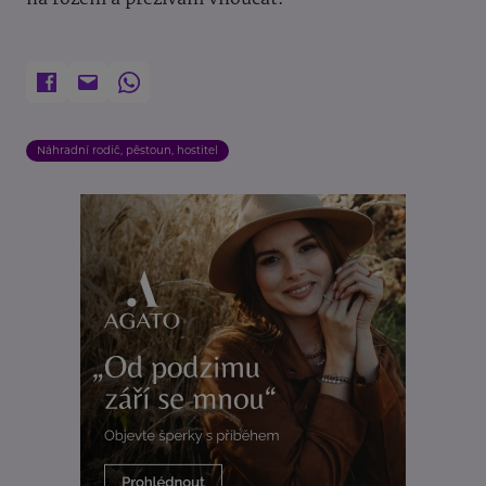
Náhradní rodič, pěstoun, hostitel