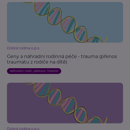
Dobrá rodina o.p.s.
Geny a náhradní rodinná péče - trauma (přenos
traumatu z rodiče na dítě)
Náhradní rodič, pěstoun, hostitel
Dobrá rodina o.p.s.