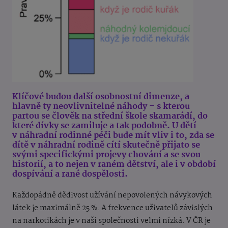
Klíčové budou další osobnostní dimenze, a
hlavně ty neovlivnitelné náhody – s kterou
partou se člověk na střední škole skamarádí, do
které dívky se zamiluje a tak podobně.
U dětí
v náhradní rodinné péči bude mít vliv i to, zda se
dítě v náhradní rodině cítí skutečně přijato se
svými specifickými projevy chování a se svou
historií, a to nejen v raném dětství, ale i v období
dospívání a rané dospělosti.
Každopádně dědivost užívání nepovolených návykových
látek je maximálně 25 %. A frekvence uživatelů závislých
na narkotikách je v naší společnosti velmi nízká. V ČR je