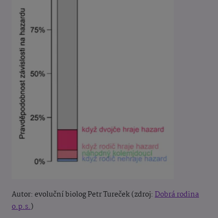
Autor: evoluční biolog Petr Tureček (zdroj:
Dobrá rodina
o.p.s.
)