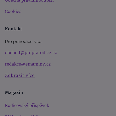
Obecná pravidla soutěží
Cookies
Kontakt
Pro prarodiče s.r.o.
obchod@proprarodice.cz
redakce@emaminy.cz
Zobrazit více
Magazín
Rodičovský příspěvek