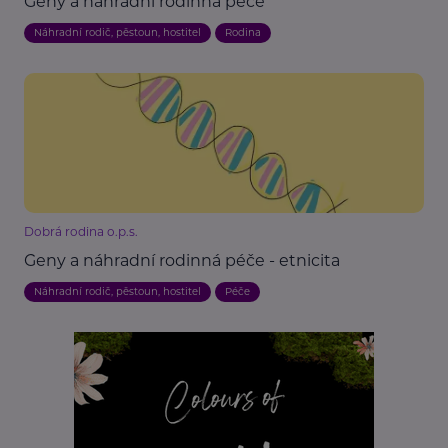
Geny a náhradní rodinná péče
Náhradní rodič, pěstoun, hostitel
Rodina
Dobrá rodina o.p.s.
Geny a náhradní rodinná péče - etnicita
Náhradní rodič, pěstoun, hostitel
Péče