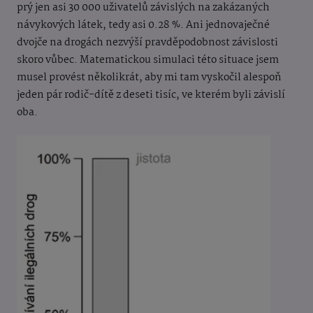
prý jen asi 30 000 uživatelů závislých na zakázaných
návykových látek, tedy asi 0.28 %. Ani jednovaječné
dvojče na drogách nezvýší pravděpodobnost závislosti
skoro vůbec. Matematickou simulaci této situace jsem
musel provést několikrát, aby mi tam vyskočil alespoň
jeden pár rodič-dítě z deseti tisíc, ve kterém byli závislí
oba.