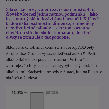
Zdá se, že na vytvoření závislosti musí splnit
člověk více než jednu nutnou podmínku – jako
by samotný sklon k závislosti nestačil. Klíčové
budou další osobnostní dimenze, a hlavně ty
neovlivnitelné náhody – s kterou partou se
člověk na střední škole skamarádí, do které
dívky se zamiluje a tak podobně.
Sklony k alkoholismu, konkrétně k rozvoji AUD tedy
Alcohol Use Disorder vykazují dědivost asi 49 %. Podíl
alkoholiků v české populaci je asi 16.5 % (toto číslo
zahrnuje všechny, co mají nějaký, byť mírný, problém s
alkoholem). Nacházíme se tedy v situaci, kterou ilustruje
obrázek níže vlevo.