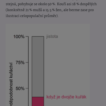
stejná, pohybuje se okolo 50 %. Kouří asi 18 % dospělých
(konkrétně 21 % mužů a 15.5 % žen, ale berme zase pro
ilustraci celopopulační průměr).