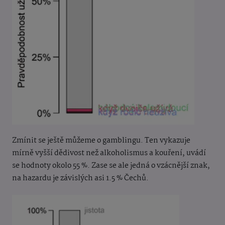
Zmínit se ještě můžeme o gamblingu. Ten vykazuje
mírně vyšší dědivost než alkoholismus a kouření, uvádí
se hodnoty okolo 55 %. Zase se ale jedná o vzácnější znak,
na hazardu je závislých asi 1.5 % Čechů.