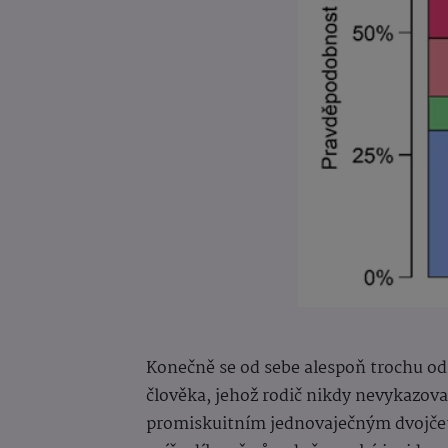
Konečně se od sebe alespoň trochu o
člověka, jehož rodič nikdy nevykazova
promiskuitním jednovaječným dvojčete