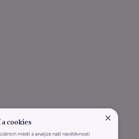
×
 a cookies
ciálních médií a analýze naší návštěvnosti