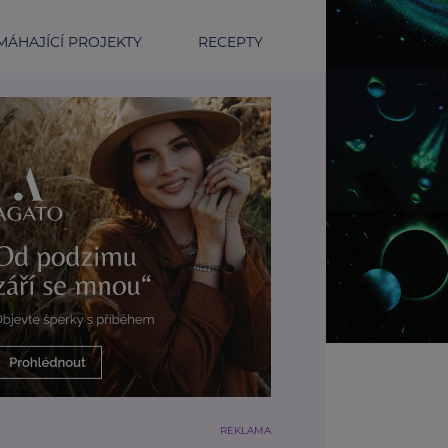
ÁHAJÍCÍ PROJEKTY
RECEPTY
REKLAMA