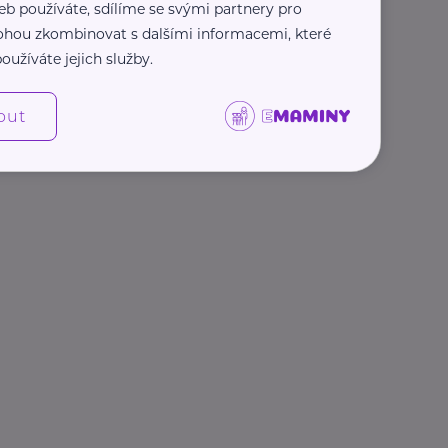
eb používáte, sdílíme se svými partnery pro
 mohou zkombinovat s dalšími informacemi, které
oužíváte jejich služby.
out