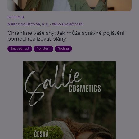
Reklama
Allianz pojišťovna, a. s. - sídlo společnosti
Chráníme vaše sny: Jak může správné pojištění
pomoci realizovat plány
Bezpečnost
Pojištění
Rodina