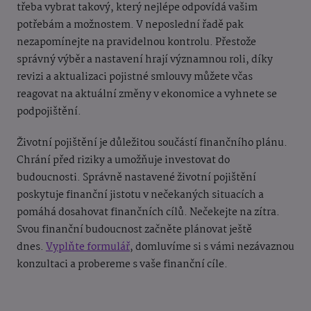
třeba vybrat takový, který nejlépe odpovídá vašim
potřebám a možnostem. V neposlední řadě pak
nezapomínejte na pravidelnou kontrolu. Přestože
správný výběr a nastavení hrají významnou roli, díky
revizi a aktualizaci pojistné smlouvy můžete včas
reagovat na aktuální změny v ekonomice a vyhnete se
podpojištění.
Životní pojištění je důležitou součástí finančního plánu.
Chrání před riziky a umožňuje investovat do
budoucnosti. Správně nastavené životní pojištění
poskytuje finanční jistotu v nečekaných situacích a
pomáhá dosahovat finančních cílů. Nečekejte na zítra.
Svou finanční budoucnost začněte plánovat ještě
dnes.
Vyplňte formulář
,
domluvíme si s vámi nezávaznou
konzultaci a probereme s vaše finanční cíle.