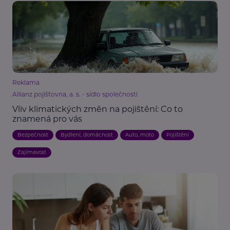
Reklama
Allianz pojišťovna, a. s. - sídlo společnosti
Vliv klimatických změn na pojištění: Co to
znamená pro vás
Bezpečnost
Bydlení, domácnost
Auto, moto
Pojištění
Zajímavost