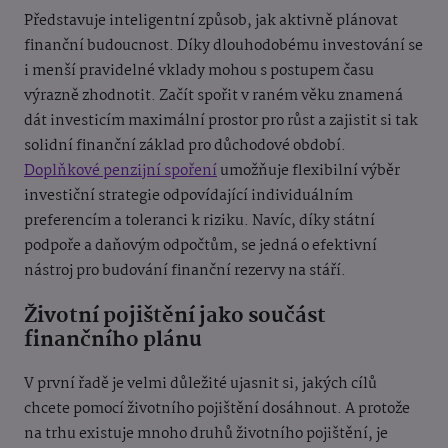
Představuje inteligentní způsob, jak aktivně plánovat
finanční budoucnost. Díky dlouhodobému investování se
i menší pravidelné vklady mohou s postupem času
výrazně zhodnotit. Začít spořit v raném věku znamená
dát investicím maximální prostor pro růst a zajistit si tak
solidní finanční základ pro důchodové období.
Doplňkové penzijní spoření
umožňuje flexibilní výběr
investiční strategie odpovídající individuálním
preferencím a toleranci k riziku. Navíc, díky státní
podpoře a daňovým odpočtům, se jedná o efektivní
nástroj pro budování finanční rezervy na stáří.
Životní pojištění jako součást
finančního plánu
V první řadě je velmi důležité ujasnit si, jakých cílů
chcete pomocí životního pojištění dosáhnout. A protože
na trhu existuje mnoho druhů životního pojištění, je