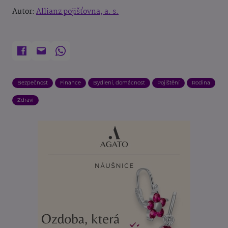
Autor:
Allianz pojišťovna, a. s.
Bezpečnost
Finance
Bydlení, domácnost
Pojištění
Rodina
Zdraví