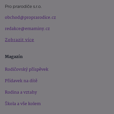
Pro prarodiče s.r.o.
obchod@proprarodice.cz
redakce@emaminy.cz
Zobrazit více
Magazín
Rodičovský příspěvek
Přídavek na dítě
Rodina a vztahy
Škola a vše kolem