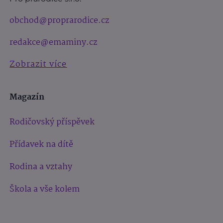
obchod@proprarodice.cz
redakce@emaminy.cz
Zobrazit více
Magazín
Rodičovský příspěvek
Přídavek na dítě
Rodina a vztahy
Škola a vše kolem