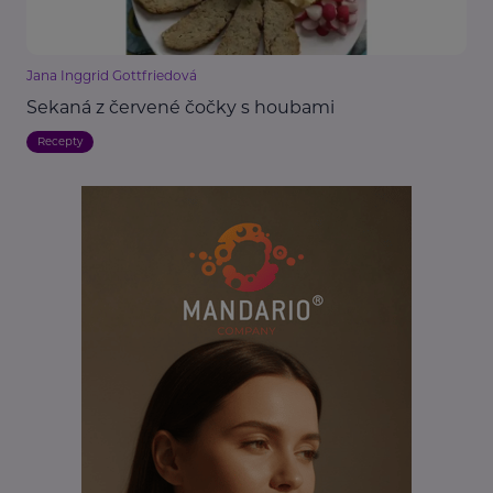
Jana Inggrid Gottfriedová
Sekaná z červené čočky s houbami
Recepty