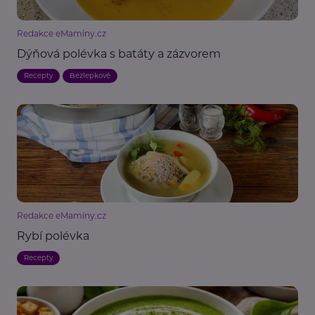
Redakce eMaminy.cz
Dýňová polévka s batáty a zázvorem
Recepty
Bezlepkové
Redakce eMaminy.cz
Rybí polévka
Recepty