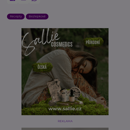
Recepty
Bezlepkové
REKLAMA