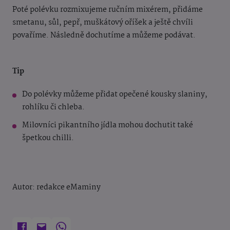
Poté polévku rozmixujeme ručním mixérem, přidáme
smetanu, sůl, pepř, muškátový oříšek
a ještě chvíli
povaříme. Následně dochutíme a můžeme podávat.
Tip
Do polévky můžeme přidat opečené kousky slaniny,
rohlíku či chleba.
Milovníci pikantního jídla mohou dochutit také
špetkou chilli.
Autor: redakce eMaminy