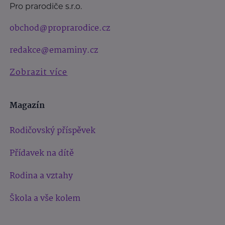
Pro prarodiče s.r.o.
obchod@proprarodice.cz
redakce@emaminy.cz
Zobrazit více
Magazín
Rodičovský příspěvek
Přídavek na dítě
Rodina a vztahy
Škola a vše kolem